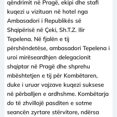
qëndrimit në Pragë, ekipi dhe stafi
kuqezi u vizituan në hotel nga
Ambasadori i Republikës së
Shqipërisë në Çeki, Sh.T.Z. Ilir
Tepelena. Në fjalën e tij
përshëndetëse, ambasadori Tepelena i
uroi mirëseardhjen delegacionit
shqiptar në Pragë dhe shprehu
mbështetjen e tij për Kombëtaren,
duke i uruar vajzave kuqezi suksese
në përballjen e ardhshme. Kombëtarja
do të zhvillojë pasditen e sotme
seancën zyrtare stërvitore, ndërsa