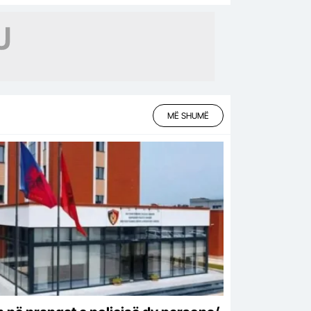
MË SHUMË