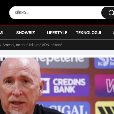
MI
SHOWBIZ
LIFESTYLE
TEKNOLOGJI
-Arsenal, ne do të krijojmë ADN-në tonë