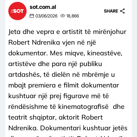
sot.com.al
SHARE
03/06/2026
18,866
Jeta dhe vepra e artistit të mirënjohur
Robert Ndrenika vjen në një
dokumentar. Mes miqve, kineastëve,
artistëve dhe para një publiku
artdashës, të dielën në mbrëmje u
mbajt premiera e filmit dokumentar
kushtuar një prej figurave më të
rëndësishme të kinematografisë dhe
teatrit shqiptar, aktorit Robert
Ndrenika. Dokumentari kushtuar jetës