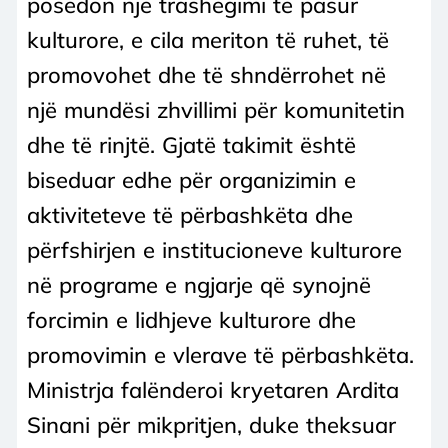
posedon një trashëgimi të pasur
kulturore, e cila meriton të ruhet, të
promovohet dhe të shndërrohet në
një mundësi zhvillimi për komunitetin
dhe të rinjtë. Gjatë takimit është
biseduar edhe për organizimin e
aktiviteteve të përbashkëta dhe
përfshirjen e institucioneve kulturore
në programe e ngjarje që synojnë
forcimin e lidhjeve kulturore dhe
promovimin e vlerave të përbashkëta.
Ministrja falënderoi kryetaren Ardita
Sinani për mikpritjen, duke theksuar