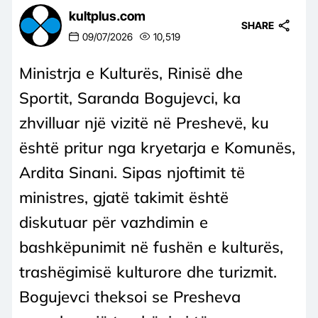
kultplus.com
SHARE
09/07/2026
10,519
Ministrja e Kulturës, Rinisë dhe
Sportit, Saranda Bogujevci, ka
zhvilluar një vizitë në Preshevë, ku
është pritur nga kryetarja e Komunës,
Ardita Sinani. Sipas njoftimit të
ministres, gjatë takimit është
diskutuar për vazhdimin e
bashkëpunimit në fushën e kulturës,
trashëgimisë kulturore dhe turizmit.
Bogujevci theksoi se Presheva