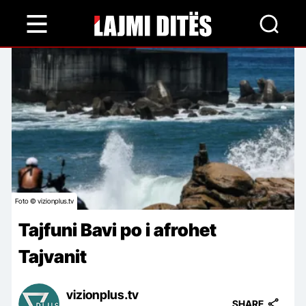
Skip
to
main
content
Foto © vizionplus.tv
Tajfuni Bavi po i afrohet
Tajvanit
vizionplus.tv
SHARE