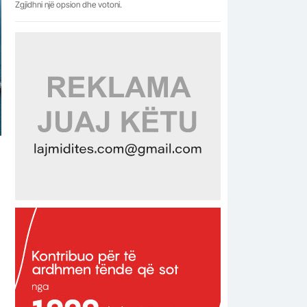
Zgjidhni një opsion dhe votoni.