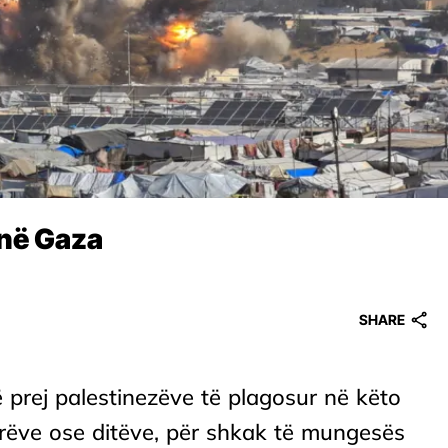
 në Gaza
SHARE
 prej palestinezëve të plagosur në këto
rëve ose ditëve, për shkak të mungesës