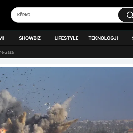
MI
SHOWBIZ
LIFESTYLE
TEKNOLOGJI
 në Gaza