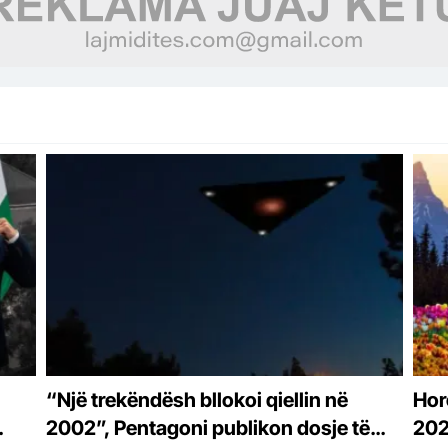
“Një trekëndësh bllokoi qiellin në
Hor
2002”, Pentagoni publikon dosje të
202