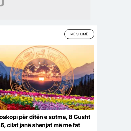
MË SHUMË
oskopi për ditën e sotme, 8 Gusht
6, cilat janë shenjat më me fat