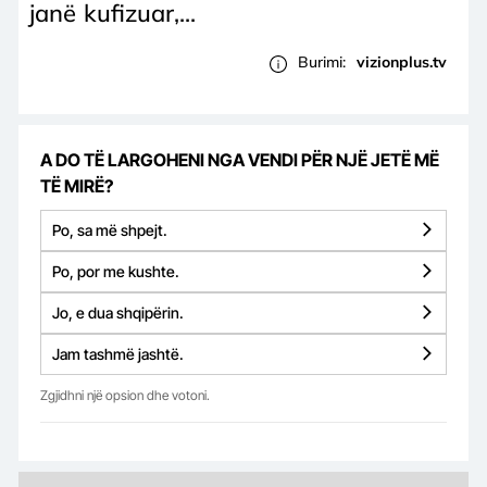
janë kufizuar,...
Burimi:
vizionplus.tv
A DO TË LARGOHENI NGA VENDI PËR NJË JETË MË
TË MIRË?
Po, sa më shpejt.
Po, por me kushte.
Jo, e dua shqipërin.
Jam tashmë jashtë.
Zgjidhni një opsion dhe votoni.