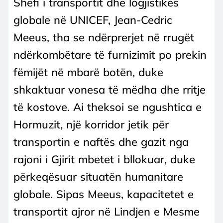
Shefi i transportit dhe logjistikës
globale në UNICEF, Jean-Cedric
Meeus, tha se ndërprerjet në rrugët
ndërkombëtare të furnizimit po prekin
fëmijët në mbarë botën, duke
shkaktuar vonesa të mëdha dhe rritje
të kostove. Ai theksoi se ngushtica e
Hormuzit, një korridor jetik për
transportin e naftës dhe gazit nga
rajoni i Gjirit mbetet i bllokuar, duke
përkeqësuar situatën humanitare
globale. Sipas Meeus, kapacitetet e
transportit ajror në Lindjen e Mesme