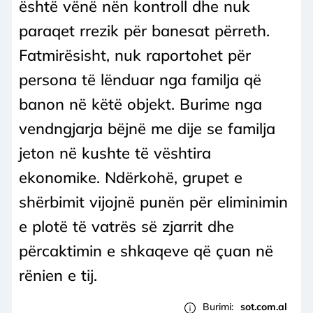
është vënë nën kontroll dhe nuk
paraqet rrezik për banesat përreth.
Fatmirësisht, nuk raportohet për
persona të lënduar nga familja që
banon në këtë objekt. Burime nga
vendngjarja bëjnë me dije se familja
jeton në kushte të vështira
ekonomike. Ndërkohë, grupet e
shërbimit vijojnë punën për eliminimin
e plotë të vatrës së zjarrit dhe
përcaktimin e shkaqeve që çuan në
rënien e tij.
Burimi:
sot.com.al