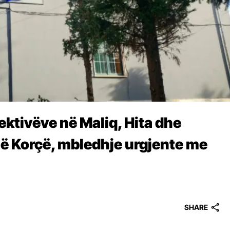
ektivëve në Maliq, Hita dhe
ë Korçë, mbledhje urgjente me
SHARE