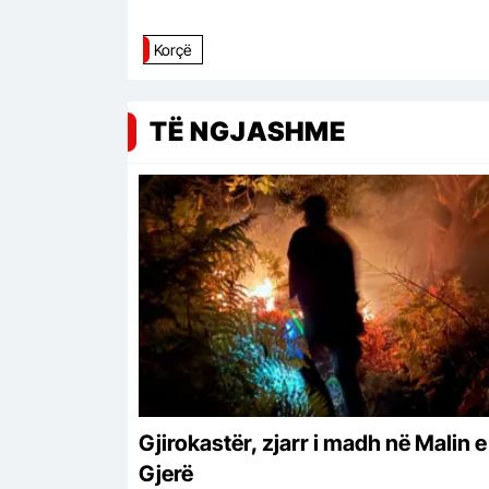
Korçë
TË NGJASHME
Gjirokastër, zjarr i madh në Malin e
Gjerë