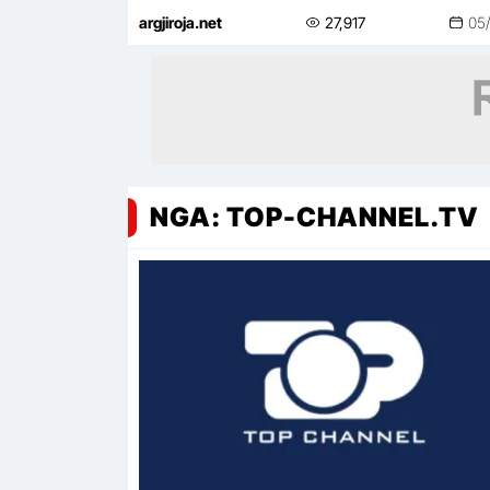
argjiroja.net
27,917
05
NGA: TOP-CHANNEL.TV