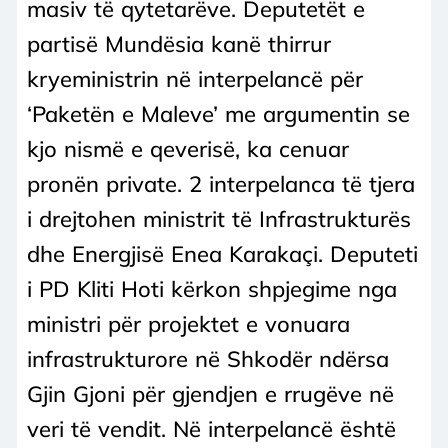
masiv të qytetarëve. Deputetët e
partisë Mundësia kanë thirrur
kryeministrin në interpelancë për
‘Paketën e Maleve’ me argumentin se
kjo nismë e qeverisë, ka cenuar
pronën private. 2 interpelanca të tjera
i drejtohen ministrit të Infrastrukturës
dhe Energjisë Enea Karakaçi. Deputeti
i PD Kliti Hoti kërkon shpjegime nga
ministri për projektet e vonuara
infrastrukturore në Shkodër ndërsa
Gjin Gjoni për gjendjen e rrugëve në
veri të vendit. Në interpelancë është