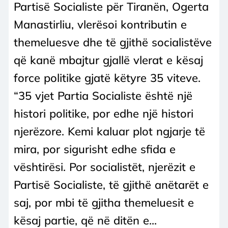
Partisë Socialiste për Tiranën, Ogerta
Manastirliu, vlerësoi kontributin e
themeluesve dhe të gjithë socialistëve
që kanë mbajtur gjallë vlerat e kësaj
force politike gjatë këtyre 35 viteve.
“35 vjet Partia Socialiste është një
histori politike, por edhe një histori
njerëzore. Kemi kaluar plot ngjarje të
mira, por sigurisht edhe sfida e
vështirësi. Por socialistët, njerëzit e
Partisë Socialiste, të gjithë anëtarët e
saj, por mbi të gjitha themeluesit e
kësaj partie, që në ditën e...