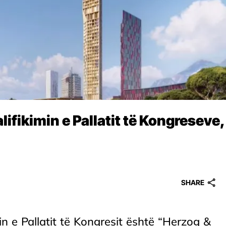
alifikimin e Pallatit të Kongreseve,
SHARE
min e Pallatit të Kongresit është “Herzog &