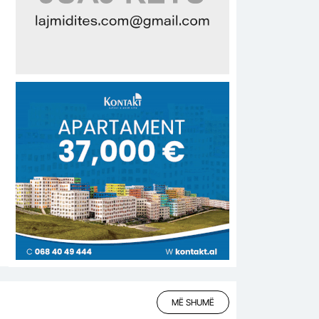
MË SHUMË