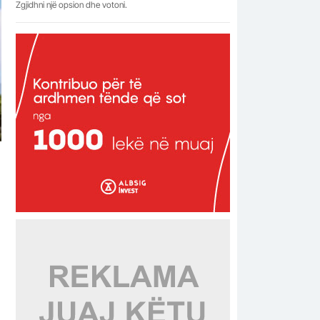
Zgjidhni një opsion dhe votoni.