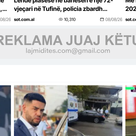
në
Lëndë plasëse në banesën e një 72-
Më 
,
vjeçari në Tufinë, policia zbardh
202
ngjarjen, shpallen në kërkim 3 vëllezër
Shq
/08/26
sot.com.al
10,310
08/08/26
sot.c