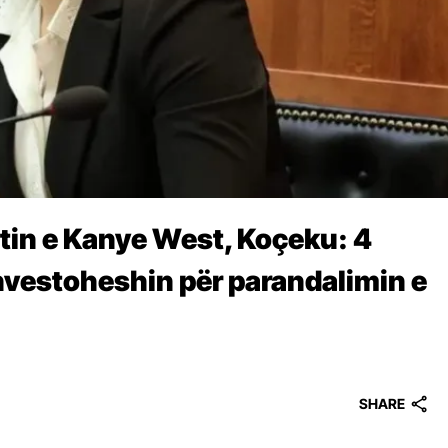
tin e Kanye West, Koçeku: 4
investoheshin për parandalimin e
SHARE