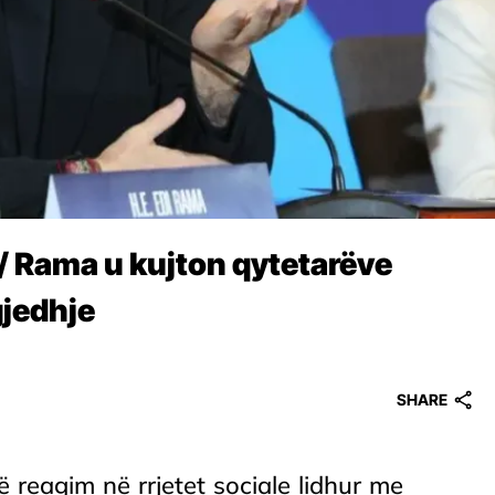
/ Rama u kujton qytetarëve
gjedhje
SHARE
 reagim në rrjetet sociale lidhur me