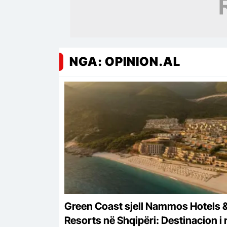
NGA: OPINION.AL
Green Coast sjell Nammos Hotels 
Resorts në Shqipëri: Destinacion i r