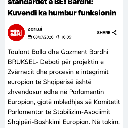
standardet e BE! Bardhi:
Kuvendi ka humbur funksionin
zeri.ai
SHARE
08/07/2026
16,051
Taulant Balla dhe Gazment Bardhi
BRUKSEL- Debati për projektin e
Zvërnecit dhe procesin e integrimit
europian të Shqipërisë është
zhvendosur edhe në Parlamentin
Europian, gjatë mbledhjes së Komitetit
Parlamentar të Stabilizim-Asociimit
Shqipëri-Bashkimi Europian. Në takim,