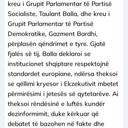
kreu i Grupit Parlamentar të Partisë
Socialiste, Taulant Balla, dhe kreu i
Grupit Parlamentar të Partisë
Demokratike, Gazment Bardhi,
përplasën qëndrimet e tyre. Gjatë
fjalës së tij, Balla deklaroi se
institucionet shqiptare respektojnë
standardet europiane, ndërsa theksoi
se qëllimi kryesor i Ekzekutivit mbetet
përmirësimi i jetesës së qytetarëve. Ai
theksoi rëndësinë e luftës kundër
dezinformimit, duke kërkuar që
debatet të bazohen në fakte dhe