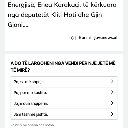
Energjisë, Enea Karakaçi, të kërkuara
nga deputetët Kliti Hoti dhe Gjin
Gjoni,...
Burimi:
javanews.al
A DO TË LARGOHENI NGA VENDI PËR NJË JETË MË
TË MIRË?
Po, sa më shpejt.
Po, por me kushte.
Jo, e dua shqipërin.
Jam tashmë jashtë.
Zgjidhni një opsion dhe votoni.