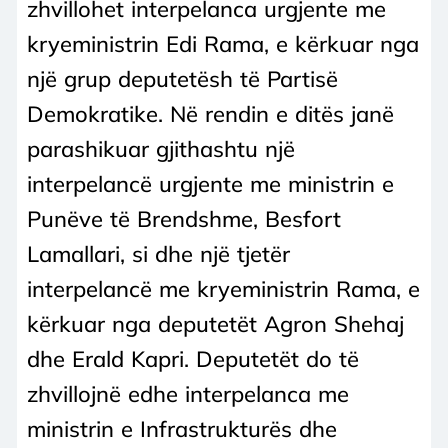
zhvillohet interpelanca urgjente me
kryeministrin Edi Rama, e kërkuar nga
një grup deputetësh të Partisë
Demokratike. Në rendin e ditës janë
parashikuar gjithashtu një
interpelancë urgjente me ministrin e
Punëve të Brendshme, Besfort
Lamallari, si dhe një tjetër
interpelancë me kryeministrin Rama, e
kërkuar nga deputetët Agron Shehaj
dhe Erald Kapri. Deputetët do të
zhvillojnë edhe interpelanca me
ministrin e Infrastrukturës dhe