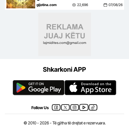
gijotina.com
22,696
07/08/26
Shkarkoni APP
Follow Us
© 2010 - 2026 - Të gjitha të drejtat e rezervuara.