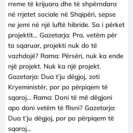
rreme të krijuara dhe të shpërndara
në rrjetet sociale në Shqipëri, sepse
ne jemi në një luftë hibride. Sa i përket
projektit… Gazetarja: Pra, vetëm për
ta sqaruar, projekti nuk do të
vazhdojë? Rama: Përsëri, nuk ka ende
një projekt. Nuk ka një projekt.
Gazetarja: Dua t’ju dëgjoj, zoti
Kryeministër, por po përpiqem të
sqaroj… Rama: Doni të më dëgjoni
apo doni vetëm të flisni? Gazetarja:
Dua t’ju dëgjoj, por po përpiqem të
sqaroj...