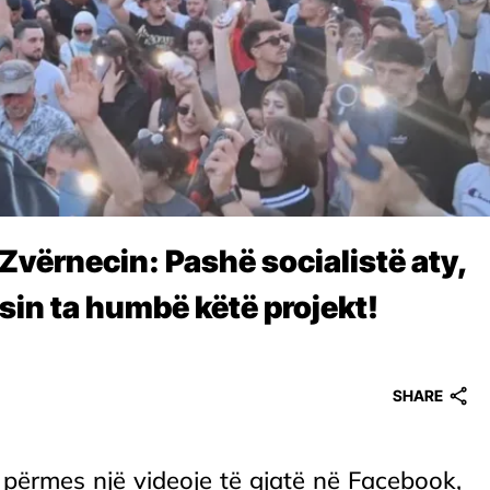
Zvërnecin: Pashë socialistë aty,
sin ta humbë këtë projekt!
SHARE
 përmes një videoje të gjatë në Facebook,