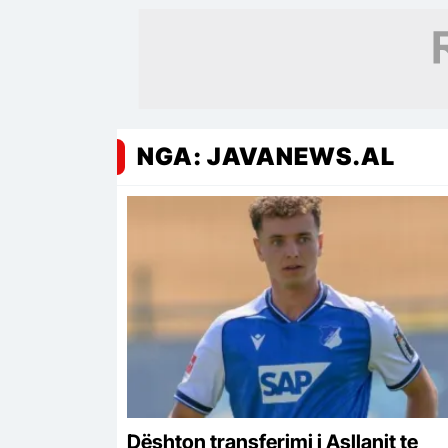
NGA: JAVANEWS.AL
Dështon transferimi i Asllanit te