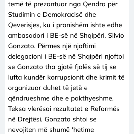
temë të prezantuar nga Qendra për
Studimin e Demokracisë dhe
Qeverisjes, ku i pranishëm ishte edhe
ambasadori i BE-së në Shqipëri, Silvio
Gonzato. Përmes një njoftimi
delegacioni i BE-së në Shqipëri njoftoi
se Gonzato tha gjatë fjalës së tij se
lufta kundër korrupsionit dhe krimit të
organizuar duhet të jetë e
qëndrueshme dhe e pakthyeshme.
Teksa vlerësoi rezultatet e Reformës
në Drejtësi, Gonzato shtoi se
nevojiten më shumë ‘hetime