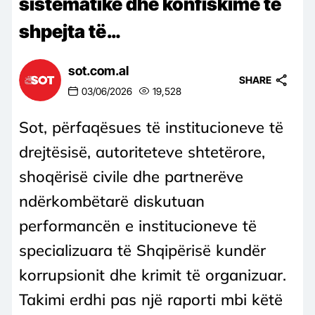
sistematike dhe konfiskime të
shpejta të…
sot.com.al
SHARE
03/06/2026
19,528
Sot, përfaqësues të institucioneve të
drejtësisë, autoriteteve shtetërore,
shoqërisë civile dhe partnerëve
ndërkombëtarë diskutuan
performancën e institucioneve të
specializuara të Shqipërisë kundër
korrupsionit dhe krimit të organizuar.
Takimi erdhi pas një raporti mbi këtë