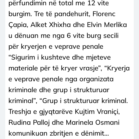
përfundimin në total me 12 vite
burgim. Tre të pandehurit, Florenc
Çapia, Alket Xhixha dhe Elvin Merlika
u dënuan me nga 6 vite burg secili
për kryerjen e veprave penale
“Sigurim i kushteve dhe mjeteve
materiale për të kryer vrasje”, “Kryerja
e veprave penale nga organizata
kriminale dhe grup i strukturuar
kriminal”, “Grup i strukturuar kriminal.
Treshja e gjyqtarëve Kujtim Vraniçi,
Rudina Palloj dhe Marinela Osmani
komunikuan zbritjen e dënimit...