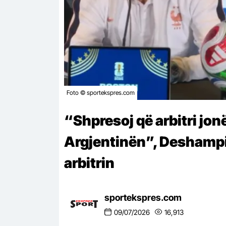
Foto © sportekspres.com
“Shpresoj që arbitri jonë 
Argjentinën”, Deshampi
arbitrin
sportekspres.com
09/07/2026
16,913