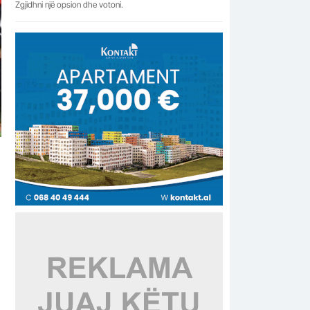
Zgjidhni një opsion dhe votoni.