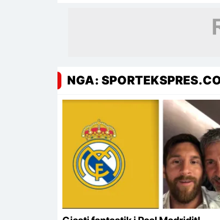
turneun
NGA: SPORTEKSPRES.C