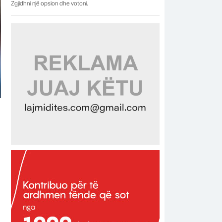
Zgjidhni një opsion dhe votoni.