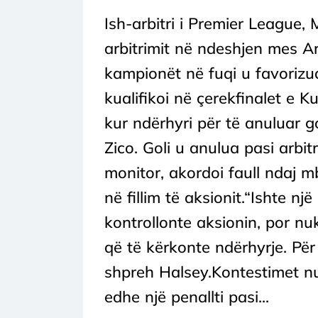
Ish-arbitri i Premier League,
arbitrimit në ndeshjen mes Ar
kampionët në fuqi u favorizu
kualifikoi në çerekfinalet e 
kur ndërhyri për të anuluar g
Zico. Goli u anulua pasi arbitr
monitor, akordoi faull ndaj mb
në fillim të aksionit.“Ishte nj
kontrollonte aksionin, por nu
që të kërkonte ndërhyrje. Për
shpreh Halsey.Kontestimet nu
edhe një penallti pasi...