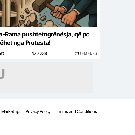
a-Rama pushtetngrënësja, që po
ëhet nga Protesta!
net
7,238
08/08/26
Marketing
Privacy Policy
Terms and Conditions