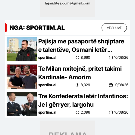
NGA: SPORTIIM.AL
MË SHUMË
Pajisja me pasaportë shqiptare
e talentëve, Osmani letër
Presidentit Begaj
sportiim.al
8,660
10/08/26
Te Milan nxitojnë, pritet takimi
Kardinale- Amorim
sportiim.al
8,029
10/08/26
Tre Konfederata letër Infantinos:
Je i gërryer, largohu
sportiim.al
2,096
10/08/26