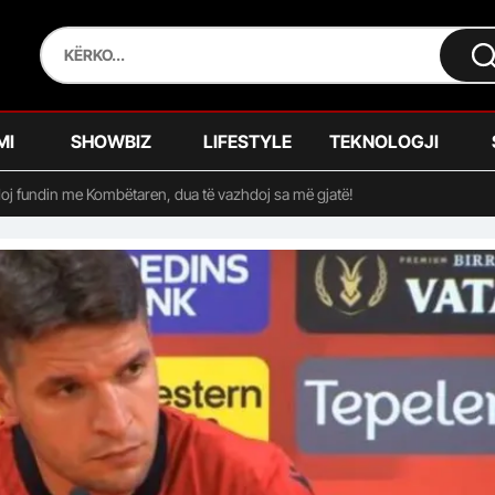
MI
SHOWBIZ
LIFESTYLE
TEKNOLOGJI
oj fundin me Kombëtaren, dua të vazhdoj sa më gjatë!