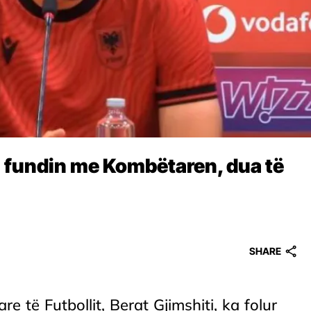
j fundin me Kombëtaren, dua të
SHARE
e të Futbollit, Berat Gjimshiti, ka folur