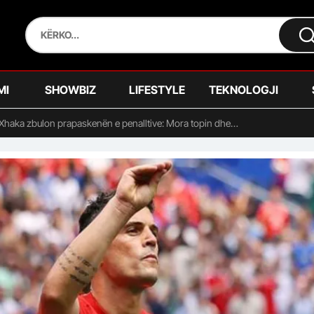
MI
SHOWBIZ
LIFESTYLE
TEKNOLOGJI
 Xhaka zbulon prapaskenën e penalltive: Mora topin dhe…