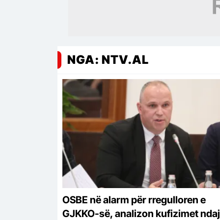
NGA: NTV.AL
OSBE në alarm për rregulloren e
GJKKO-së, analizon kufizimet ndaj