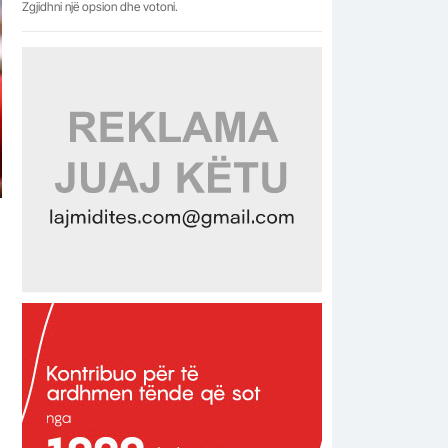
Zgjidhni një opsion dhe votoni.