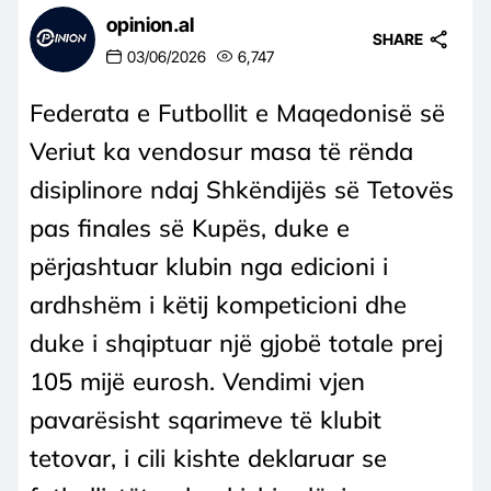
opinion.al
SHARE
03/06/2026
6,747
Federata e Futbollit e Maqedonisë së
Veriut ka vendosur masa të rënda
disiplinore ndaj Shkëndijës së Tetovës
pas finales së Kupës, duke e
përjashtuar klubin nga edicioni i
ardhshëm i këtij kompeticioni dhe
duke i shqiptuar një gjobë totale prej
105 mijë eurosh. Vendimi vjen
pavarësisht sqarimeve të klubit
tetovar, i cili kishte deklaruar se