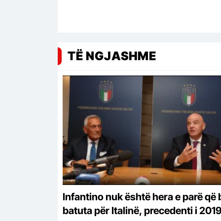
TË NGJASHME
Infantino nuk është hera e parë që
batuta për Italinë, precedenti i 201