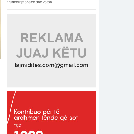
Zgjidhni një opsion dhe votoni.