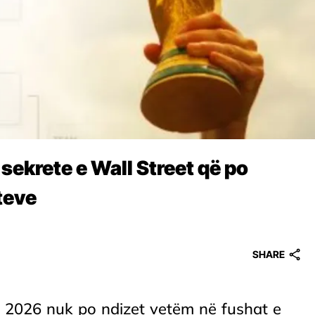
sekrete e Wall Street që po
teve
SHARE
it 2026 nuk po ndizet vetëm në fushat e