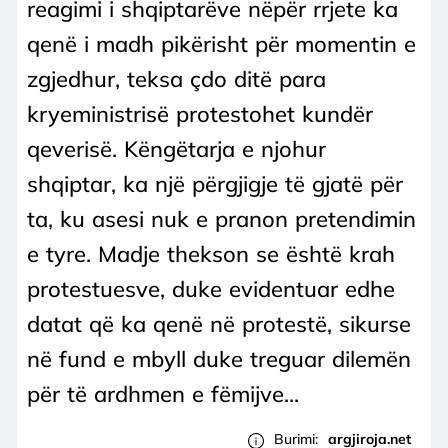
reagimi i shqiptarëve nëpër rrjete ka
qenë i madh pikërisht për momentin e
zgjedhur, teksa çdo ditë para
kryeministrisë protestohet kundër
qeverisë. Këngëtarja e njohur
shqiptar, ka një përgjigje të gjatë për
ta, ku asesi nuk e pranon pretendimin
e tyre. Madje thekson se është krah
protestuesve, duke evidentuar edhe
datat që ka qenë në protestë, sikurse
në fund e mbyll duke treguar dilemën
për të ardhmen e fëmijve...
Burimi:
argjiroja.net