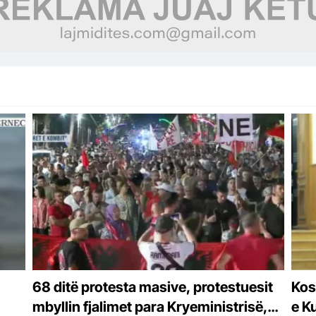
68 ditë protesta masive, protestuesit
Kos
mbyllin fjalimet para Kryeministrisë,
e K