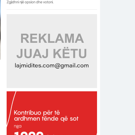
Zgjidhni një opsion dhe votoni.