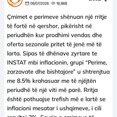
09/07/2026
19,868
Çmimet e perimeve shënuan një rritje
të fortë në qershor, pikërisht në
periudhën kur prodhimi vendas dhe
oferta sezonale pritet të jenë më të
larta. Sipas të dhënave zyrtare te
INSTAT mbi inflacionin, grupi “Perime,
zarzavate dhe bishtajore” u shtrenjtua
me 8.5% krahasuar me të njëjtën
periudhë të një viti më parë. Rritja
është pothuajse trefish më e lartë se
inflacioni mesatar i ushqimeve, i cili