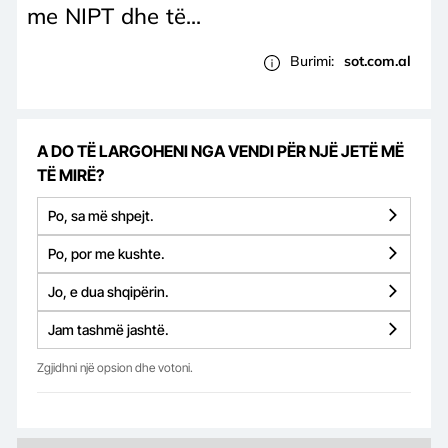
me NIPT dhe të...
Burimi:
sot.com.al
A DO TË LARGOHENI NGA VENDI PËR NJË JETË MË
TË MIRË?
Po, sa më shpejt.
Po, por me kushte.
Jo, e dua shqipërin.
Jam tashmë jashtë.
Zgjidhni një opsion dhe votoni.