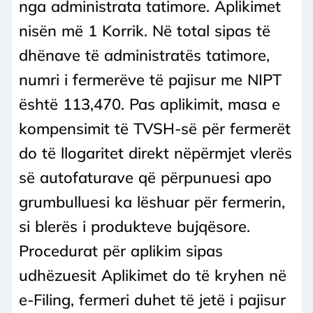
nga administrata tatimore. Aplikimet
nisën më 1 Korrik. Në total sipas të
dhënave të administratës tatimore,
numri i fermerëve të pajisur me NIPT
është 113,470. Pas aplikimit, masa e
kompensimit të TVSH-së për fermerët
do të llogaritet direkt nëpërmjet vlerës
së autofaturave që përpunuesi apo
grumbulluesi ka lëshuar për fermerin,
si blerës i produkteve bujqësore.
Procedurat për aplikim sipas
udhëzuesit Aplikimet do të kryhen në
e-Filing, fermeri duhet të jetë i pajisur