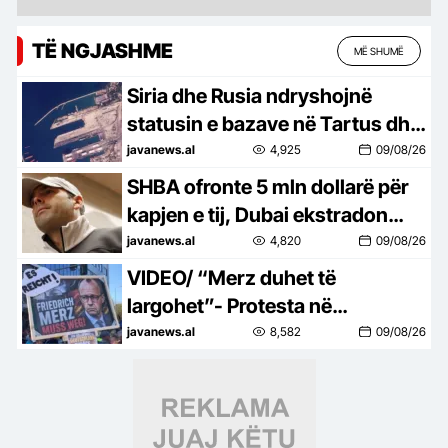
TË NGJASHME
MË SHUMË
Siria dhe Rusia ndryshojnë
statusin e bazave në Tartus dhe
Hmeimim, zbulohet
javanews.al
4,925
09/08/26
marrëveshja e nënshkruar!
SHBA ofronte 5 mln dollarë për
kapjen e tij, Dubai ekstradon
drejt Irlandës bosin e
javanews.al
4,820
09/08/26
organizatës kriminale
VIDEO/ “Merz duhet të
“Kinahan”!
largohet”- Protesta në
Gjermani, 10 mijë qytetarë duan
javanews.al
8,582
09/08/26
dorëheqjen e kancelarit, listë me
11 kërkesa! Rritet ekstremi i
AFD-së