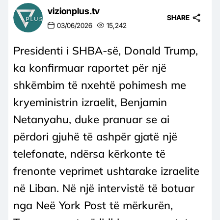
vizionplus.tv
SHARE
03/06/2026
15,242
Presidenti i SHBA-së, Donald Trump,
ka konfirmuar raportet për një
shkëmbim të nxehtë pohimesh me
kryeministrin izraelit, Benjamin
Netanyahu, duke pranuar se ai
përdori gjuhë të ashpër gjatë një
telefonate, ndërsa kërkonte të
frenonte veprimet ushtarake izraelite
në Liban. Në një intervistë të botuar
nga Neë York Post të mërkurën,