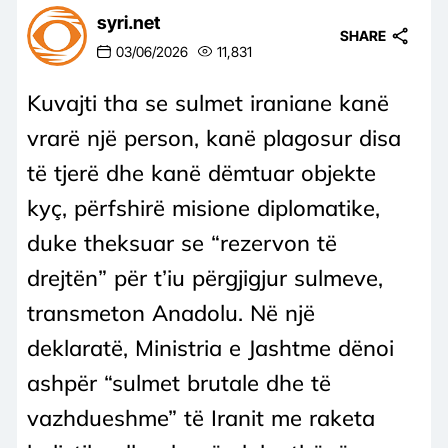
syri.net
SHARE
03/06/2026
11,831
Kuvajti tha se sulmet iraniane kanë
vrarë një person, kanë plagosur disa
të tjerë dhe kanë dëmtuar objekte
kyç, përfshirë misione diplomatike,
duke theksuar se “rezervon të
drejtën” për t’iu përgjigjur sulmeve,
transmeton Anadolu. Në një
deklaratë, Ministria e Jashtme dënoi
ashpër “sulmet brutale dhe të
vazhdueshme” të Iranit me raketa