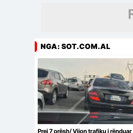
NGA: SOT.COM.AL
Prej 7 orësh/ Vijon trafiku i rënduar