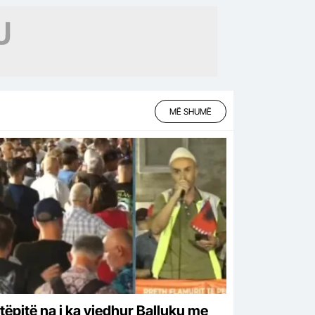
on…
MË SHUMË
tëpitë na i ka vjedhur Balluku me