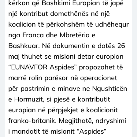
kërkon që Bashkimi Europian të japë
një kontribut domethënës në një
koalicion të përkohshëm të udhëhequr
nga Franca dhe Mbretëria e
Bashkuar. Në dokumentin e datës 26
maj thuhet se misioni detar europian
“EUNAVFOR Aspides” propozohet të
marrë rolin parësor në operacionet
për pastrimin e minave ne Ngushticën
e Hormuzit, si pjesë e kontributit
europian në përpjekjet e koalicionit
franko-britanik. Megjithatë, ndryshimi
i mandatit të misionit “Aspides”