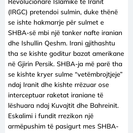
Revolucionare Islamike të Iranit
(IRGC) pretendoi sulmin, duke thënë
se ishte hakmarrje për sulmet e
SHBA-së mbi një tanker nafte iranian
dhe Ishullin Qeshm. Irani gjithashtu
tha se kishte goditur bazat amerikane
në Gjirin Persik. SHBA-ja më parë tha
se kishte kryer sulme “vetëmbrojtjeje”
ndaj Iranit dhe kishte rrëzuar ose
interceptuar raketat iraniane të
lëshuara ndaj Kuvajtit dhe Bahreinit.
Eskalimi i fundit rrezikon një
armëpushim të pasigurt mes SHBA-