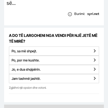
së...
Burimi:
syri.net
A DO TË LARGOHENI NGA VENDI PËR NJË JETË MË
TË MIRË?
Po, sa më shpejt.
Po, por me kushte.
Jo, e dua shqipërin.
Jam tashmë jashtë.
Zgjidhni një opsion dhe votoni.