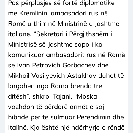
Pas përplasjes së fortë diplomatike
me Kremlinin, ambasadori rus në
Romë u thirr në Ministrinë e Jashtme
italiane. “Sekretari i Përgjithshëm i
Ministrisë së Jashtme sapo i ka
komunikuar ambasadorit rus në Romë
se Ivan Petrovich Gorbachev dhe
Mikhail Vasilyevich Astakhov duhet të
largohen nga Roma brenda tre
ditësh”, shkroi Tajani. “Moska
vazhdon të përdorë armët e saj
hibride për të sulmuar Perëndimin dhe
Italinë. Kjo është një ndërhyrje e rëndë