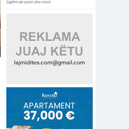
Zgjidhni një opsion dhe votoni.