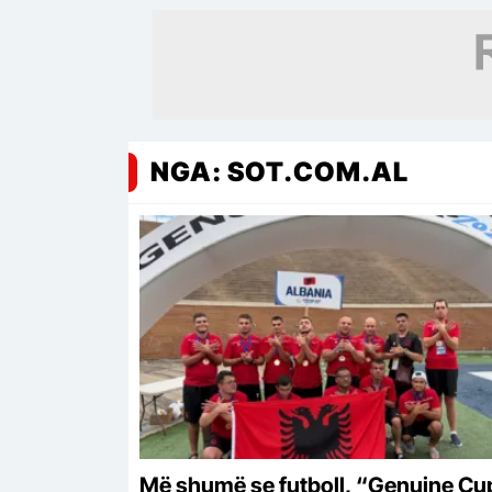
NGA: SOT.COM.AL
Më shumë se futboll, “Genuine Cu