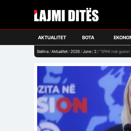
Skip
to
main
content
AKTUALITET
BOTA
EKONO
Ballina
/
Aktualitet
/
2026
/
June
/
2
/
“SPAK nuk guxon t