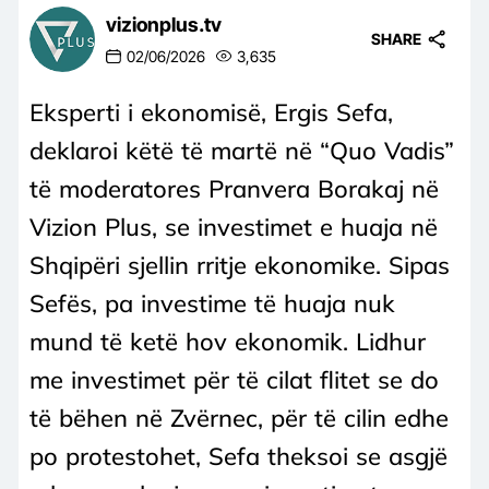
vizionplus.tv
SHARE
02/06/2026
3,635
Eksperti i ekonomisë, Ergis Sefa,
deklaroi këtë të martë në “Quo Vadis”
të moderatores Pranvera Borakaj në
Vizion Plus, se investimet e huaja në
Shqipëri sjellin rritje ekonomike. Sipas
Sefës, pa investime të huaja nuk
mund të ketë hov ekonomik. Lidhur
me investimet për të cilat flitet se do
të bëhen në Zvërnec, për të cilin edhe
po protestohet, Sefa theksoi se asgjë