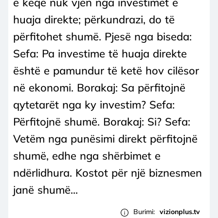
e keqe nuk vjen nga investimet e
huaja direkte; përkundrazi, do të
përfitohet shumë. Pjesë nga biseda:
Sefa: Pa investime të huaja direkte
është e pamundur të ketë hov cilësor
në ekonomi. Borakaj: Sa përfitojnë
qytetarët nga ky investim? Sefa:
Përfitojnë shumë. Borakaj: Si? Sefa:
Vetëm nga punësimi direkt përfitojnë
shumë, edhe nga shërbimet e
ndërlidhura. Kostot për një biznesmen
janë shumë...
Burimi:
vizionplus.tv