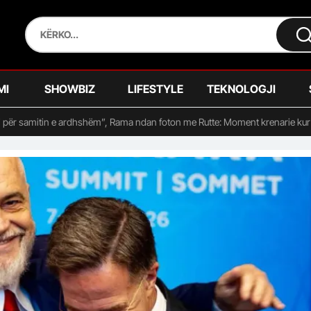
MI
SHOWBIZ
LIFESTYLE
TEKNOLOGJI
i për samitin e ardhshëm”, Rama ndan foton me Rutte: Moment krenarie ku