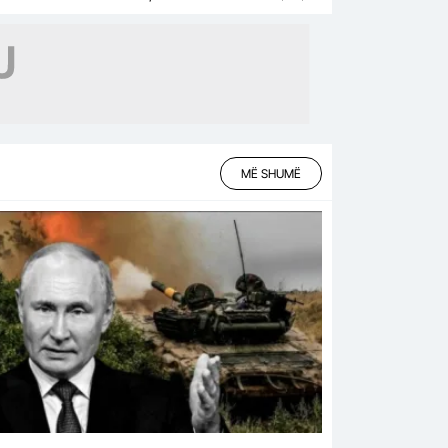
MË SHUMË