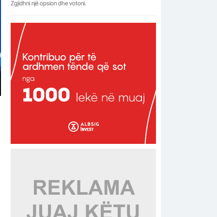
Zgjidhni një opsion dhe votoni.