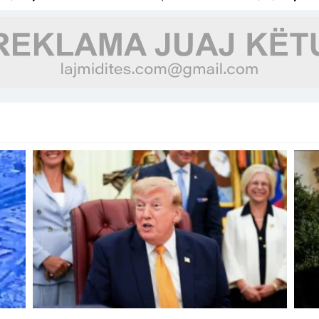
për të luftuar vapën!