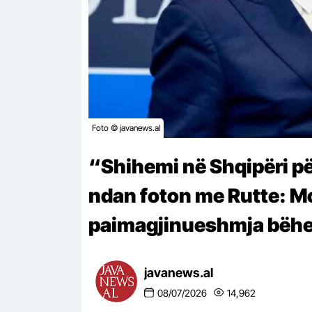
Foto © javanews.al
“Shihemi në Shqipëri p
ndan foton me Rutte: M
paimagjinueshmja bëhe
javanews.al
08/07/2026
14,962