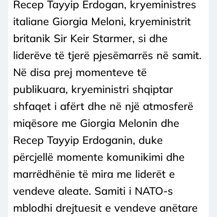
Recep Tayyip Erdogan, kryeministres
italiane Giorgia Meloni, kryeministrit
britanik Sir Keir Starmer, si dhe
liderëve të tjerë pjesëmarrës në samit.
Në disa prej momenteve të
publikuara, kryeministri shqiptar
shfaqet i afërt dhe në një atmosferë
miqësore me Giorgia Melonin dhe
Recep Tayyip Erdoganin, duke
përcjellë momente komunikimi dhe
marrëdhënie të mira me liderët e
vendeve aleate. Samiti i NATO-s
mblodhi drejtuesit e vendeve anëtare