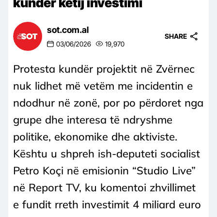
kundër këtij investimi
sot.com.al
SHARE
03/06/2026
19,970
Protesta kundër projektit në Zvërnec
nuk lidhet më vetëm me incidentin e
ndodhur në zonë, por po përdoret nga
grupe dhe interesa të ndryshme
politike, ekonomike dhe aktiviste.
Kështu u shpreh ish-deputeti socialist
Petro Koçi në emisionin “Studio Live”
në Report TV, ku komentoi zhvillimet
e fundit rreth investimit 4 miliard euro