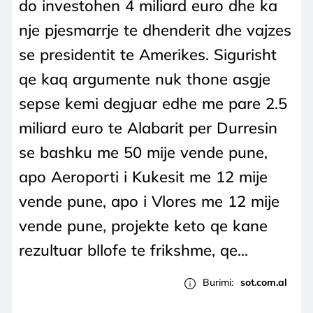
do investohen 4 miliard euro dhe ka
nje pjesmarrje te dhenderit dhe vajzes
se presidentit te Amerikes. Sigurisht
qe kaq argumente nuk thone asgje
sepse kemi degjuar edhe me pare 2.5
miliard euro te Alabarit per Durresin
se bashku me 50 mije vende pune,
apo Aeroporti i Kukesit me 12 mije
vende pune, apo i Vlores me 12 mije
vende pune, projekte keto qe kane
rezultuar bllofe te frikshme, qe...
Burimi:
sot.com.al