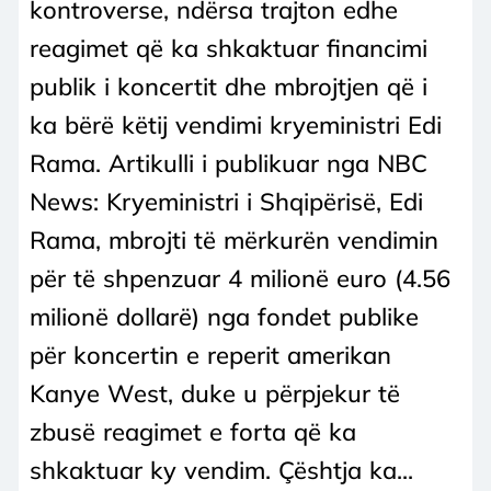
kontroverse, ndërsa trajton edhe
reagimet që ka shkaktuar financimi
publik i koncertit dhe mbrojtjen që i
ka bërë këtij vendimi kryeministri Edi
Rama. Artikulli i publikuar nga NBC
News: Kryeministri i Shqipërisë, Edi
Rama, mbrojti të mërkurën vendimin
për të shpenzuar 4 milionë euro (4.56
milionë dollarë) nga fondet publike
për koncertin e reperit amerikan
Kanye West, duke u përpjekur të
zbusë reagimet e forta që ka
shkaktuar ky vendim. Çështja ka...