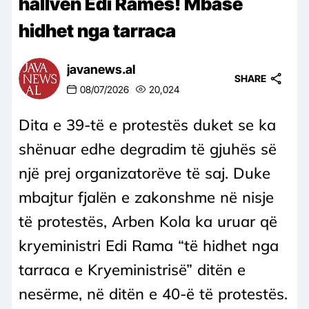
hallvën Edi Ramës! Mbase
hidhet nga tarraca
javanews.al
SHARE
08/07/2026
20,024
Dita e 39-të e protestës duket se ka
shënuar edhe degradim të gjuhës së
një prej organizatorëve të saj. Duke
mbajtur fjalën e zakonshme në nisje
të protestës, Arben Kola ka uruar që
kryeministri Edi Rama “të hidhet nga
tarraca e Kryeministrisë” ditën e
nesërme, në ditën e 40-ë të protestës.