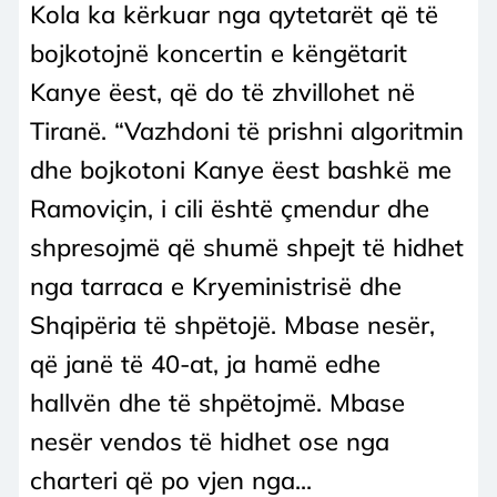
Kola ka kërkuar nga qytetarët që të
bojkotojnë koncertin e këngëtarit
Kanye ëest, që do të zhvillohet në
Tiranë. “Vazhdoni të prishni algoritmin
dhe bojkotoni Kanye ëest bashkë me
Ramoviçin, i cili është çmendur dhe
shpresojmë që shumë shpejt të hidhet
nga tarraca e Kryeministrisë dhe
Shqipëria të shpëtojë. Mbase nesër,
që janë të 40-at, ja hamë edhe
hallvën dhe të shpëtojmë. Mbase
nesër vendos të hidhet ose nga
charteri që po vjen nga...