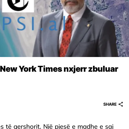
/ New York Times nxjerr zbuluar
SHARE
s të qershorit. Një pjesë e madhe e saj