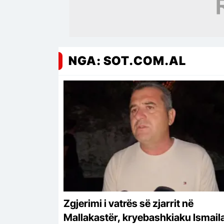
NGA: SOT.COM.AL
Zgjerimi i vatrës së zjarrit në
Mallakastër, kryebashkiaku Ismaila